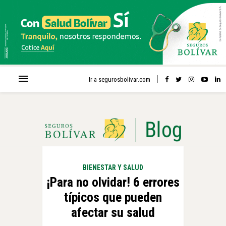
Ir a segurosbolivar.com
BIENESTAR Y SALUD
¡Para no olvidar! 6 errores
típicos que pueden
afectar su salud