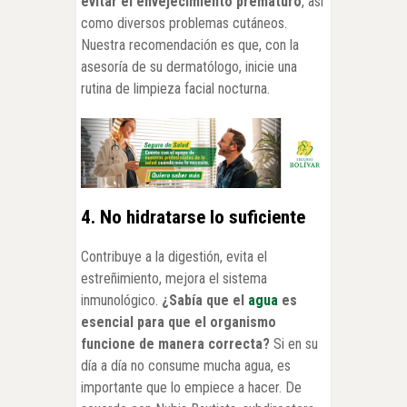
evitar el envejecimiento prematuro
, así
como diversos problemas cutáneos.
Nuestra recomendación es que, con la
asesoría de su dermatólogo, inicie una
rutina de limpieza facial nocturna.
4. No hidratarse lo suficiente
Contribuye a la digestión, evita el
estreñimiento, mejora el sistema
inmunológico.
¿Sabía que el
agua
es
esencial para que el organismo
funcione de manera correcta?
Si en su
día a día no consume mucha agua, es
importante que lo empiece a hacer. De