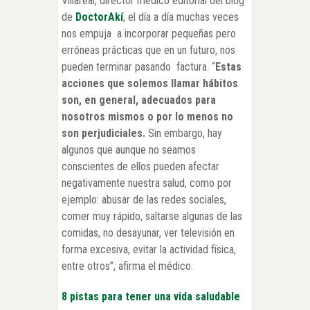
Villareal, director médico editorial del blog
de
DoctorAkí
,
el día a día muchas veces
nos empuja a incorporar pequeñas pero
erróneas prácticas que en un futuro, nos
pueden terminar pasando factura.
“
Estas
acciones que solemos llamar hábitos
son, en general, adecuados para
nosotros mismos o por lo menos no
son perjudiciales.
Sin embargo, hay
algunos que aunque no seamos
conscientes de ellos pueden afectar
negativamente nuestra salud, como por
ejemplo: abusar de las redes sociales,
comer muy rápido, saltarse algunas de las
comidas, no desayunar, ver televisión en
forma excesiva, evitar la actividad física,
entre otros”, afirma el médico.
8 pistas para tener una vida saludable