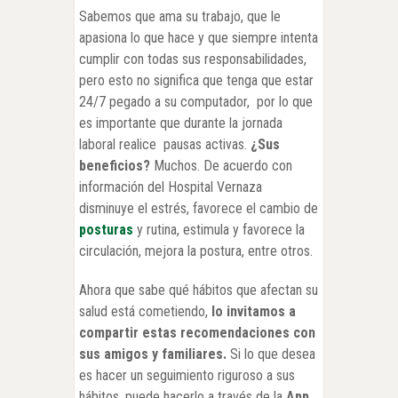
Sabemos que ama su trabajo, que le
apasiona lo que hace y que siempre intenta
cumplir con todas sus responsabilidades,
pero esto no significa que tenga que estar
24/7 pegado a su computador, por lo que
es importante que durante la jornada
laboral realice pausas activas.
¿Sus
beneficios?
Muchos. De acuerdo con
información del Hospital Vernaza
disminuye el estrés, favorece el cambio de
posturas
y rutina, estimula y favorece la
circulación, mejora la postura, entre otros.
Ahora que sabe qué hábitos que afectan su
salud está cometiendo,
lo invitamos a
compartir estas recomendaciones con
sus amigos y familiares.
Si lo que desea
es hacer un seguimiento riguroso a sus
hábitos, puede hacerlo a través de la
App