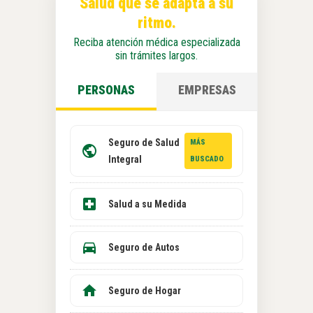
Salud que se adapta a su
ritmo.
Reciba atención médica especializada
sin trámites largos.
PERSONAS
EMPRESAS
Seguro de Salud
MÁS
Integral
BUSCADO
Salud a su Medida
Seguro de Autos
Seguro de Hogar