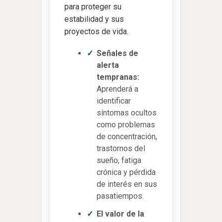
para proteger su
estabilidad y sus
proyectos de vida.
Señales de
alerta
tempranas:
Aprenderá a
identificar
síntomas ocultos
como problemas
de concentración,
trastornos del
sueño, fatiga
crónica y pérdida
de interés en sus
pasatiempos.
El valor de la