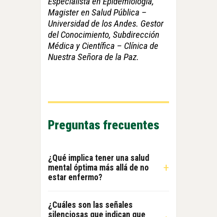
Especialista en Epidemiología,
Magister en Salud Pública –
Universidad de los Andes.
Gestor
del Conocimiento, Subdirección
Médica y Científica – Clínica de
Nuestra Señora de la Paz.
Preguntas frecuentes
¿Qué implica tener una salud
+
mental óptima más allá de no
estar enfermo?
Tener una salud mental óptima
¿Cuáles son las señales
significa poder
pensar con
silenciosas que indican que