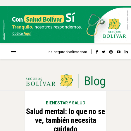
Ir a segurosbolivar.com
BIENESTAR Y SALUD
Salud mental: lo que no se
ve, también necesita
cuidado