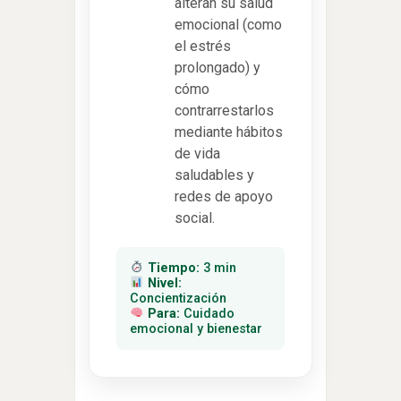
alteran su salud
emocional (como
el estrés
prolongado) y
cómo
contrarrestarlos
mediante hábitos
de vida
saludables y
redes de apoyo
social.
Tiempo:
3 min
Nivel:
Concientización
Para:
Cuidado
emocional y bienestar