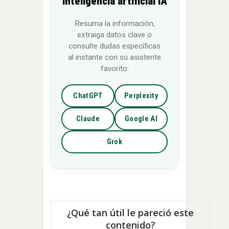
inteligencia artificial IA
Resuma la información,
extraiga datos clave o
consulte dudas específicas
al instante con su asistente
favorito:
ChatGPT
Perplexity
Claude
Google AI
Grok
¿Qué tan útil le pareció este
contenido?