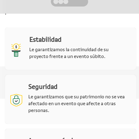
partes al lugar de instalación hasta los periodos de
prueba.
Estabilidad
Le garantizamos la continuidad de su
proyecto frente a un evento súbito.
Seguridad
Le garantizamos que su patrimonio no se vea
afectado en un evento que afecte a otras
personas.