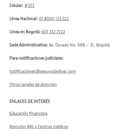
Celular:
#322
Línea Nacional:
01 8000 123 322
Línea en Bogotá:
601 312 2122
Sede Administrativa:
Av. Dorado No. 68B – 31, Bogotá
Para notificaciones judiciales:
notificaciones@segurosbolivar.com
Otros canales de atención
ENLACES DE INTERÉS
Educación financiera
Atención ARL y Centros médicos