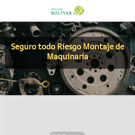
Inicio Maquinaria
Seguro todo Riesgo Montaje de
Maquinaria
Beneficios de este seguro
Es un seguro que protege las máquinas o equipos
durante su instalación y montaje, desde que llegan las